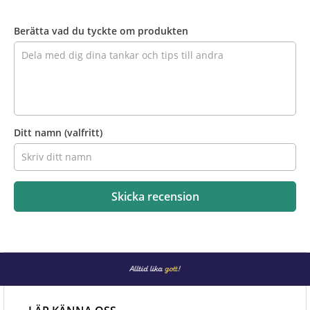
Recensera
produkten
Berätta vad du tyckte om produkten
Ditt namn
(valfritt)
Skicka recension