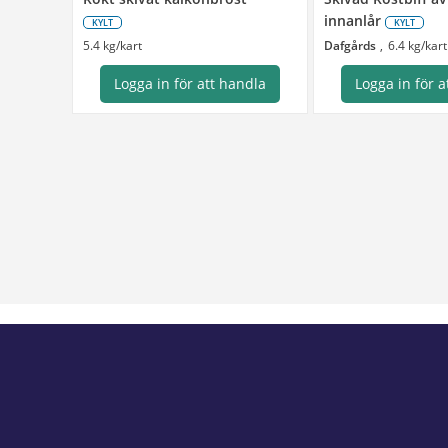
innanlår
KYLT
KYLT
5.4 kg/kart
Dafgårds
6.4 kg/kart
Logga in för att handla
Logga in för a