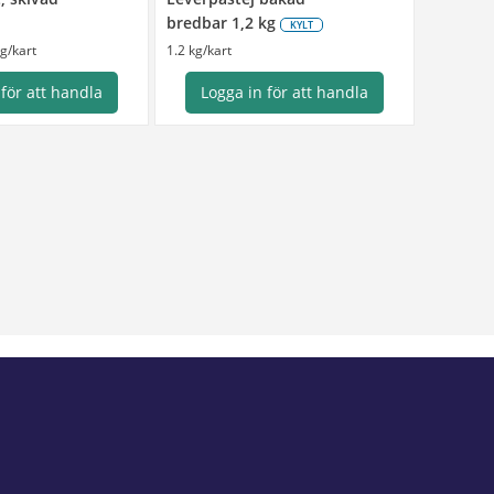
bredbar 1,2 kg
KYLT
kg/kart
1.2 kg/kart
 för att handla
Logga in för att handla