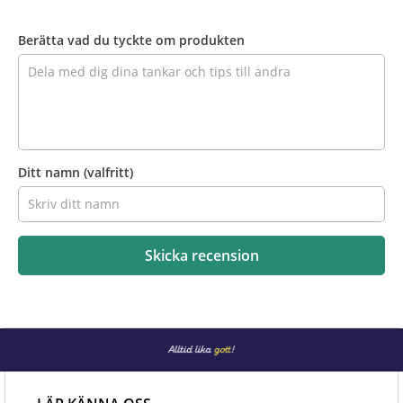
Recensera
produkten
Berätta vad du tyckte om produkten
Ditt namn
(valfritt)
Skicka recension