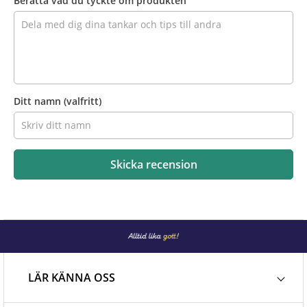
Berätta vad du tyckte om produkten
Ditt namn
(valfritt)
Skicka recension
LÄR KÄNNA OSS