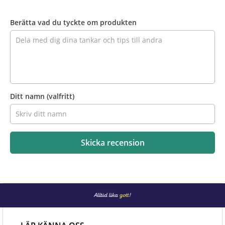
Recensera
produkten
Berätta vad du tyckte om produkten
Ditt namn
(valfritt)
Skicka recension