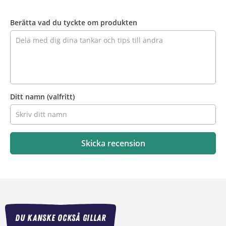
Recensera
produkten
Berätta vad du tyckte om produkten
Ditt namn
(valfritt)
Skicka recension
DU KANSKE OCKSÅ GILLAR