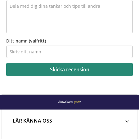
Ditt namn
(valfritt)
Skicka recension
LÄR KÄNNA OSS
Dafgårds för konsumenter