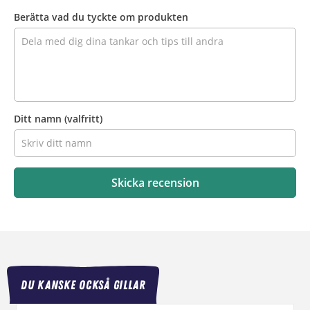
produkten
Berätta vad du tyckte om produkten
Ditt namn
(valfritt)
Skicka recension
DU KANSKE OCKSÅ GILLAR