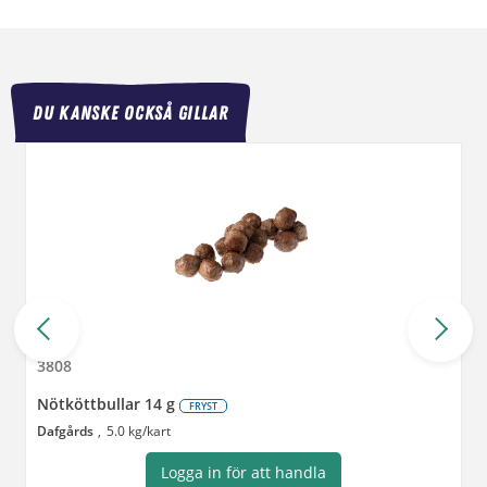
DU KANSKE OCKSÅ GILLAR
3808
Nötköttbullar 14 g
FRYST
Dafgårds
5.0 kg/kart
Logga in för att handla