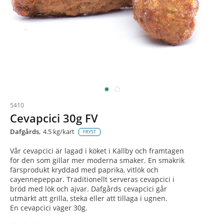
5410
Cevapcici 30g FV
Dafgårds
4.5 kg/kart
FRYST
Vår cevapcici är lagad i köket i Källby och framtagen
för den som gillar mer moderna smaker. En smakrik
färsprodukt kryddad med paprika, vitlök och
cayennepeppar. Traditionellt serveras cevapcici i
bröd med lök och ajvar. Dafgårds cevapcici går
utmärkt att grilla, steka eller att tillaga i ugnen.
En cevapcici väger 30g.