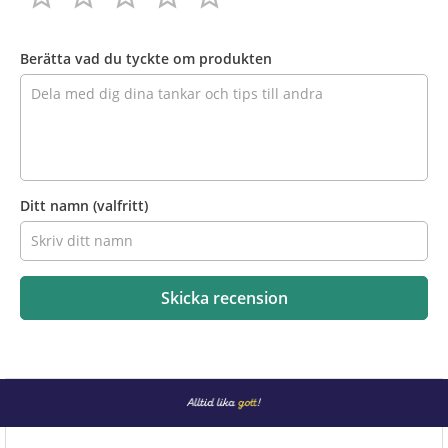
Recensera
produkten
Berätta vad du tyckte om produkten
Ditt namn
(valfritt)
Skicka recension