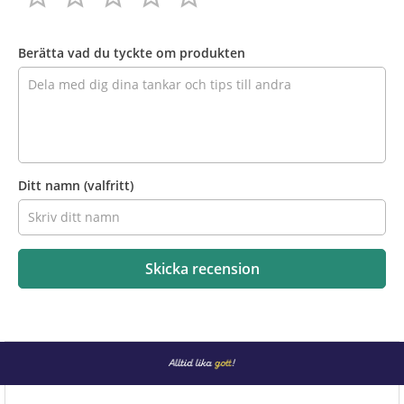
Recensera
produkten
Berätta vad du tyckte om produkten
Ditt namn
(valfritt)
Skicka recension