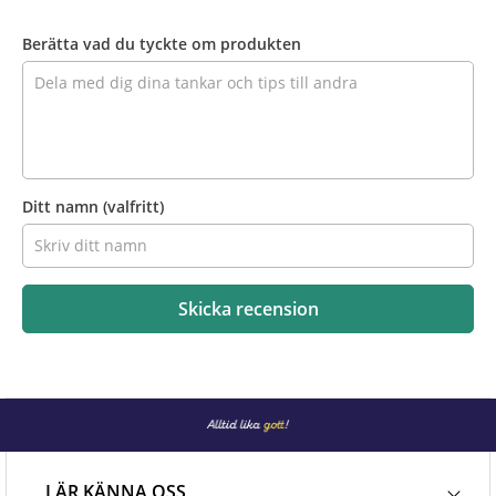
Recensera
produkten
Berätta vad du tyckte om produkten
Ditt namn
(valfritt)
Skicka recension
LÄR KÄNNA OSS