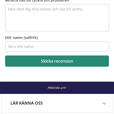
Berätta vad du tyckte om produkten
Ditt namn
(valfritt)
Skicka recension
LÄR KÄNNA OSS