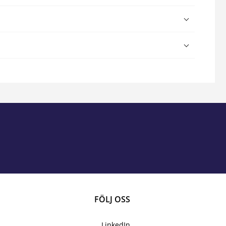
FÖLJ OSS
LinkedIn