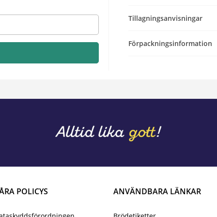
Tillagningsanvisningar
Förpackningsinformation
ÅRA POLICYS
ANVÄNDBARA LÄNKAR
ataskyddsförordningen
Brödetiketter