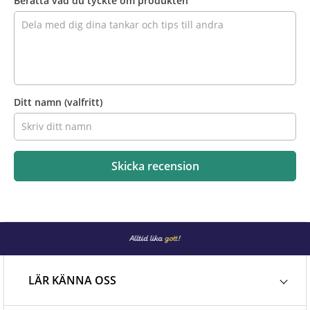
Berätta vad du tyckte om produkten
Ditt namn
(valfritt)
Skicka recension
LÄR KÄNNA OSS