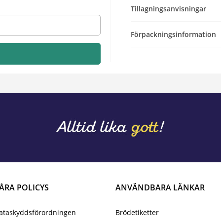
Tillagningsanvisningar
Förpackningsinformation
ÅRA POLICYS
ANVÄNDBARA LÄNKAR
ataskyddsförordningen
Brödetiketter