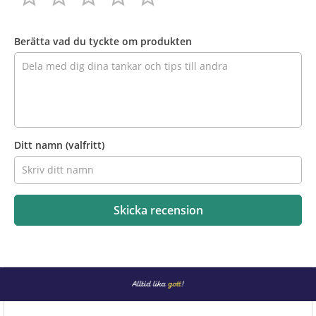
Recensera
produkten
Berätta vad du tyckte om produkten
Ditt namn
(valfritt)
Skicka recension