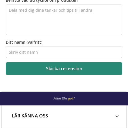
Berätta vad du tyckte om produkten
Ditt namn
(valfritt)
Skicka recension
LÄR KÄNNA OSS