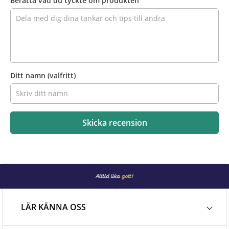
Berätta vad du tyckte om produkten
Ditt namn
(valfritt)
Skicka recension
LÄR KÄNNA OSS