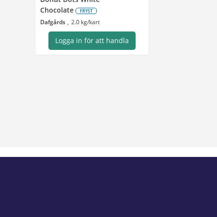
Chocolate
FRYST
Dafgårds
2.0 kg/kart
Logga in för att handla