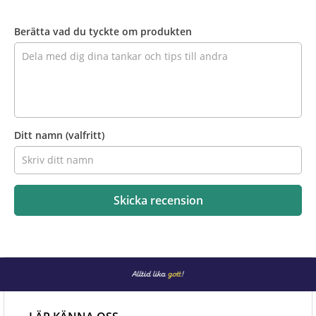
Recensera
produkten
Berätta vad du tyckte om produkten
Ditt namn
(valfritt)
Skicka recension