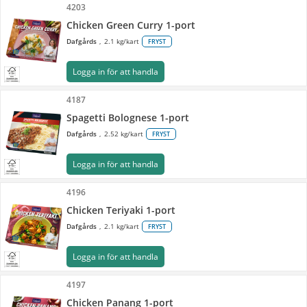
4203
Chicken Green Curry 1-port
Dafgårds
2.1 kg/kart
FRYST
Logga in för att handla
4187
Spagetti Bolognese 1-port
Dafgårds
2.52 kg/kart
FRYST
Logga in för att handla
4196
Chicken Teriyaki 1-port
Dafgårds
2.1 kg/kart
FRYST
Logga in för att handla
4197
Chicken Panang 1-port