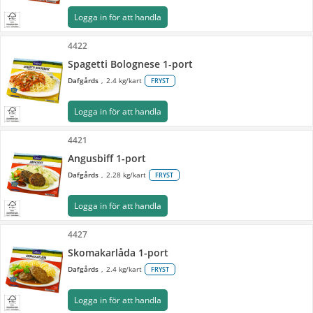
Logga in för att handla
4422
Spagetti Bolognese 1-port
Dafgårds
2.4 kg/kart
FRYST
Logga in för att handla
4421
Angusbiff 1-port
Dafgårds
2.28 kg/kart
FRYST
Logga in för att handla
4427
Skomakarlåda 1-port
Dafgårds
2.4 kg/kart
FRYST
Logga in för att handla