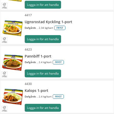
Logga in för att handla
4417
Ugnsrostad Kyckling 1-port
Dafgårds
2.34 kg/kart
FRYST
Logga in för att handla
4423
Pannbiff 1-port
Dafgårds
2.4 kg/kart
FRYST
Logga in för att handla
4430
Kalops 1-port
Dafgårds
2.4 kg/kart
FRYST
Logga in för att handla