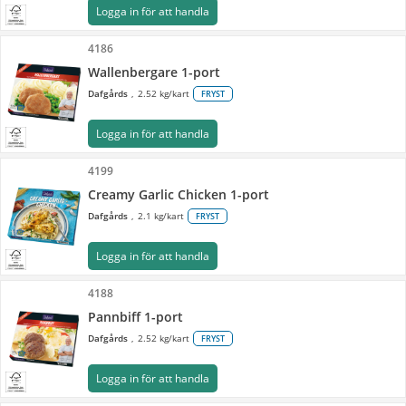
Logga in för att handla
4186
Wallenbergare 1-port
Dafgårds
2.52 kg/kart
FRYST
Logga in för att handla
4199
Creamy Garlic Chicken 1-port
Dafgårds
2.1 kg/kart
FRYST
Logga in för att handla
4188
Pannbiff 1-port
Dafgårds
2.52 kg/kart
FRYST
Logga in för att handla