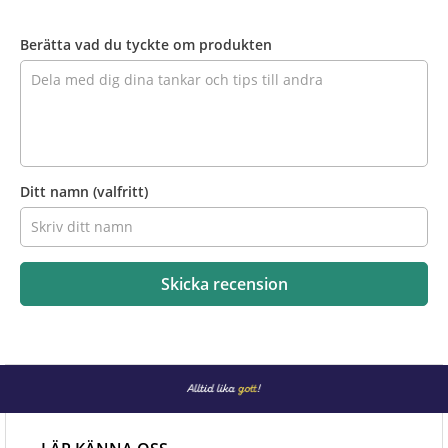
Recensera
produkten
Berätta vad du tyckte om produkten
Ditt namn
(valfritt)
Skicka recension