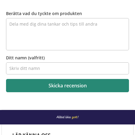
Recensera
produkten
Berätta vad du tyckte om produkten
Ditt namn
(valfritt)
Skicka recension