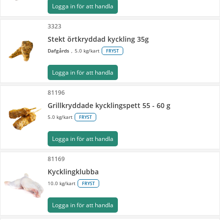
Logga in för att handla
3323
Stekt örtkryddad kyckling 35g
Dafgårds
5.0 kg/kart
FRYST
Logga in för att handla
81196
Grillkryddade kycklingspett 55 - 60 g
5.0 kg/kart
FRYST
Logga in för att handla
81169
Kycklingklubba
10.0 kg/kart
FRYST
Logga in för att handla