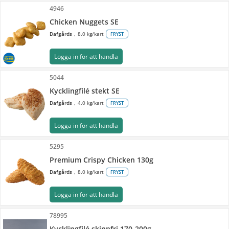
4946
Chicken Nuggets SE
Dafgårds
8.0 kg/kart
FRYST
Logga in för att handla
5044
Kycklingfilé stekt SE
Dafgårds
4.0 kg/kart
FRYST
Logga in för att handla
5295
Premium Crispy Chicken 130g
Dafgårds
8.0 kg/kart
FRYST
Logga in för att handla
78995
Kycklingfilé skinnfri 170-200g